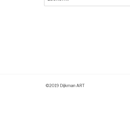
naar:
©2019 Dijkman ART