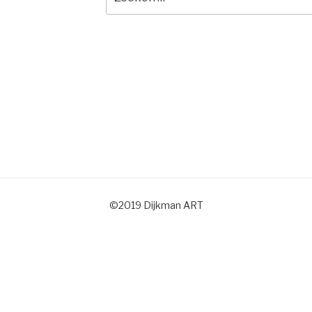
naar:
©2019 Dijkman ART