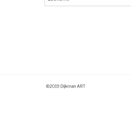
naar:
©2019 Dijkman ART