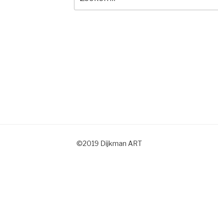
naar:
©2019 Dijkman ART