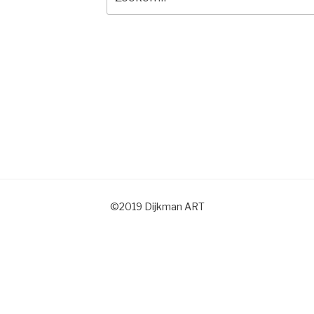
naar:
©2019 Dijkman ART