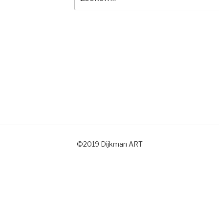
naar:
©2019 Dijkman ART