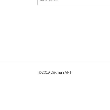
naar:
©2019 Dijkman ART