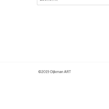
naar:
©2019 Dijkman ART