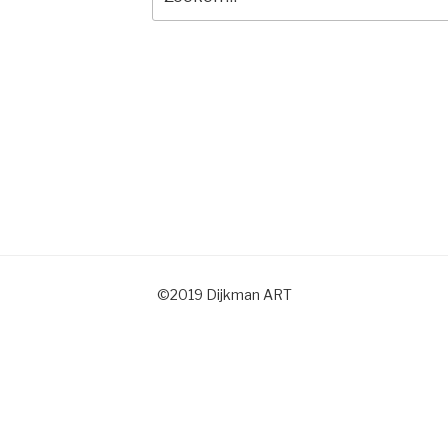
naar:
©2019 Dijkman ART