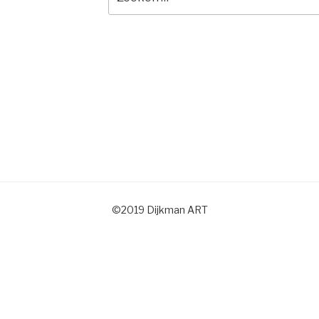
naar:
©2019 Dijkman ART