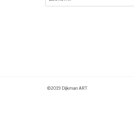
naar:
©2019 Dijkman ART