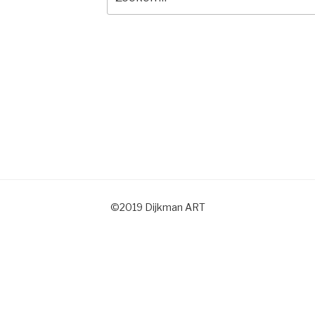
naar:
©2019 Dijkman ART