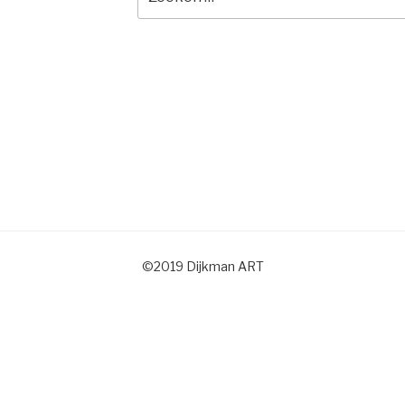
naar:
©2019 Dijkman ART