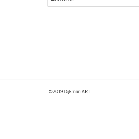
naar:
©2019 Dijkman ART