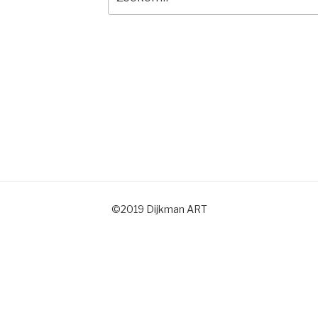
naar:
©2019 Dijkman ART