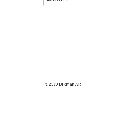
naar:
©2019 Dijkman ART