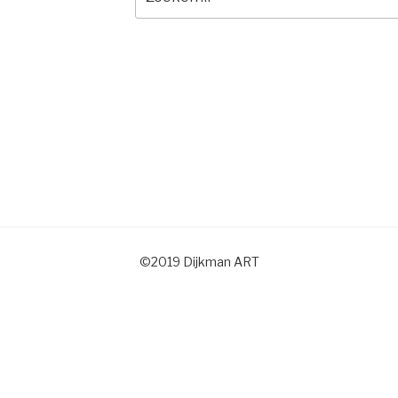
naar:
©2019 Dijkman ART