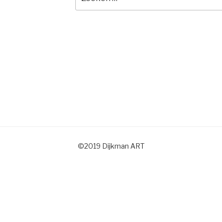
naar:
©2019 Dijkman ART