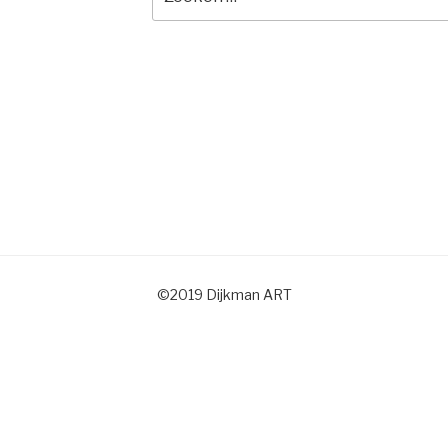
naar:
©2019 Dijkman ART