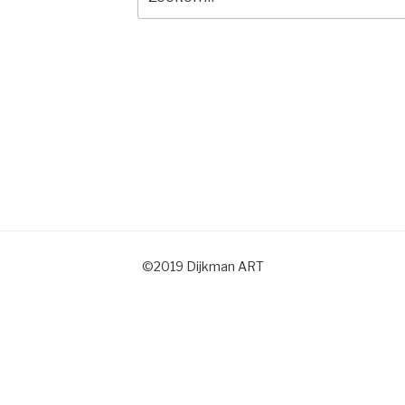
naar:
©2019 Dijkman ART