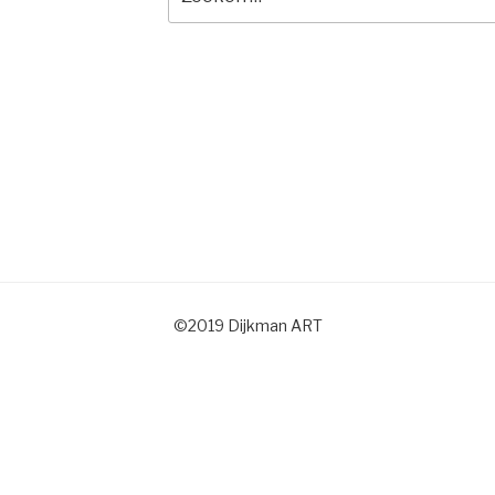
naar:
©2019 Dijkman ART