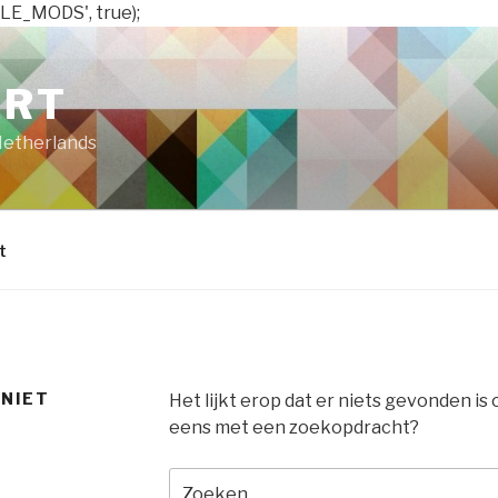
LE_MODS', true);
ART
Netherlands
t
 NIET
Het lijkt erop dat er niets gevonden is
eens met een zoekopdracht?
Zoeken