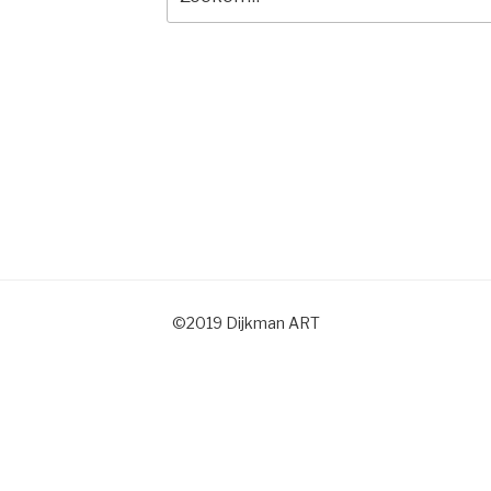
naar:
©2019 Dijkman ART