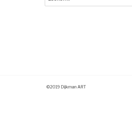
naar:
©2019 Dijkman ART