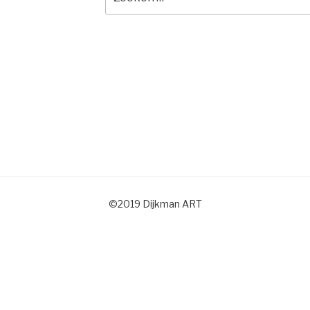
naar:
©2019 Dijkman ART