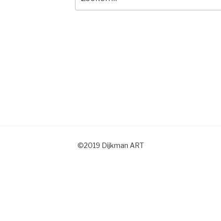
naar:
©2019 Dijkman ART