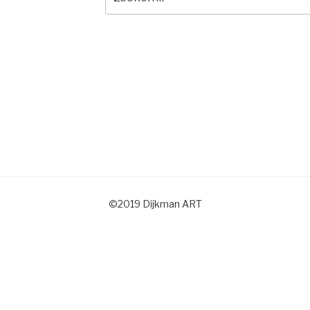
naar:
©2019 Dijkman ART