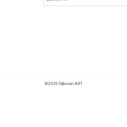
naar:
©2019 Dijkman ART