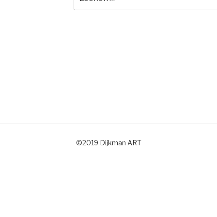
naar:
©2019 Dijkman ART