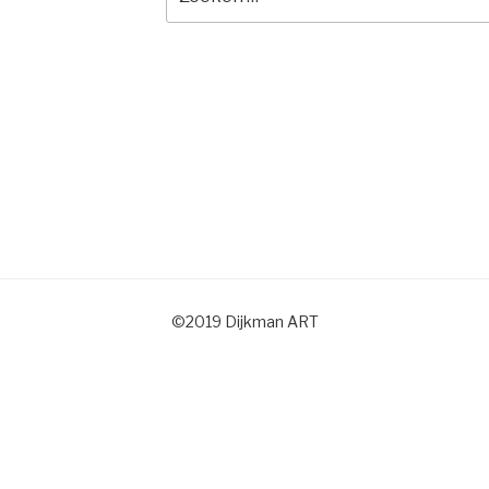
naar:
©2019 Dijkman ART