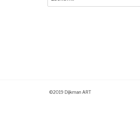
naar:
©2019 Dijkman ART