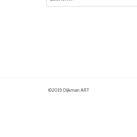
naar:
©2019 Dijkman ART