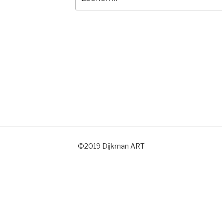
naar:
©2019 Dijkman ART