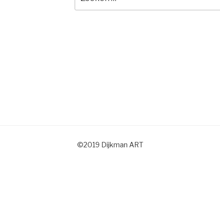
naar:
©2019 Dijkman ART