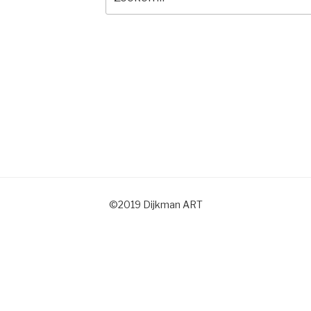
naar:
©2019 Dijkman ART